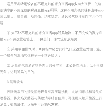
适用于养猪场设备的不用充钱的裸身直播app多为大直径、低速、
低功率的不用充钱的裸身直播app。这种不用充钱的裸身直播app
通风量大、噪音低、功耗低、结实稳定。通风换气应注意以下几个问
题
① 为不让不用充钱的裸身直播app通风短路，不用充钱的裸身直
播app不要设置在墙上，下侧是门，使气流形成短路；
② 采用单侧排气时，两侧相邻猪舍的排气口应设置在对侧，避开
一个猪舍的混浊气体被另一个猪舍吸入；
③ 尽量使气流通过猪舍内大部分空间，比如是粪沟上，以免形成
死角，达到通风的目的。
3.消毒设备
养猪场常用的清洗消毒设备有高压清洗机、火焰消毒机和背负式
喷雾器。将火焰灭菌器与药物消毒结合使用，再使用火焰灭菌器进行
消毒，效果最佳。灭菌率可达95%左右。