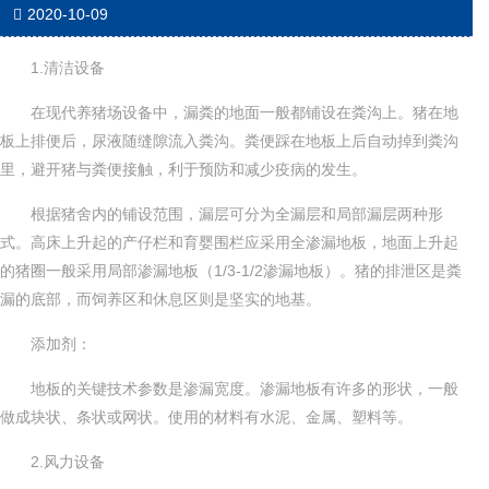
2020-10-09
1.清洁设备
在现代养猪场设备中，漏粪的地面一般都铺设在粪沟上。猪在地
板上排便后，尿液随缝隙流入粪沟。粪便踩在地板上后自动掉到粪沟
里，避开猪与粪便接触，利于预防和减少疫病的发生。
根据猪舍内的铺设范围，漏层可分为全漏层和局部漏层两种形
式。高床上升起的产仔栏和育婴围栏应采用全渗漏地板，地面上升起
的猪圈一般采用局部渗漏地板（1/3-1/2渗漏地板）。猪的排泄区是粪
漏的底部，而饲养区和休息区则是坚实的地基。
添加剂：
地板的关键技术参数是渗漏宽度。渗漏地板有许多的形状，一般
做成块状、条状或网状。使用的材料有水泥、金属、塑料等。
2.风力设备