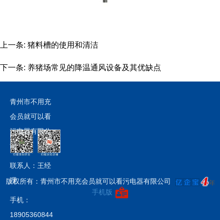
上一条:
猪料槽的使用和清洁
下一条:
养猪场常见的降温通风设备及其优缺点
青州市不用充
会员就可以看
污电器有限公
司
联系人：王经
理
版权所有：青州市不用充会员就可以看污电器有限公司
手机版
手机：
18905360844