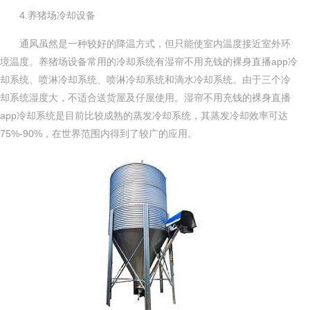
4.养猪场冷却设备
通风虽然是一种较好的降温方式，但只能使室内温度接近室外环
境温度。养猪场设备常用的冷却系统有湿帘不用充钱的裸身直播app冷
却系统、喷淋冷却系统、喷淋冷却系统和滴水冷却系统。由于三个冷
却系统湿度大，不适合送货屋及仔屋使用。湿帘不用充钱的裸身直播
app冷却系统是目前比较成熟的蒸发冷却系统，其蒸发冷却效率可达
75%-90%，在世界范围内得到了较广的应用。