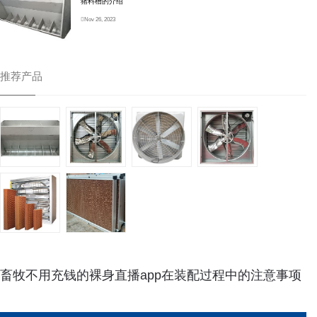
猪料槽的介绍
Nov 26, 2023
推荐产品
畜牧不用充钱的裸身直播app在装配过程中的注意事项