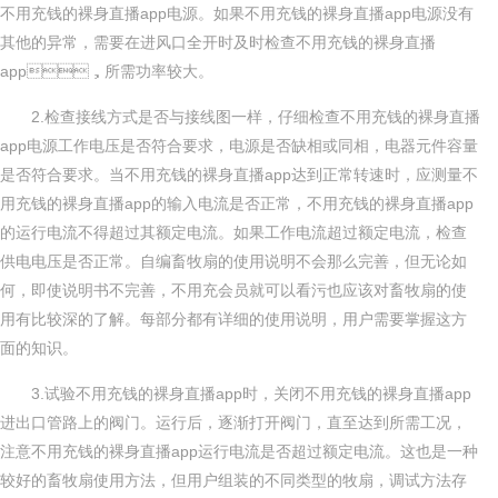
不用充钱的裸身直播app电源。如果不用充钱的裸身直播app电源没有
其他的异常，需要在进风口全开时及时检查不用充钱的裸身直播
app，所需功率较大。
2.检查接线方式是否与接线图一样，仔细检查不用充钱的裸身直播
app电源工作电压是否符合要求，电源是否缺相或同相，电器元件容量
是否符合要求。当不用充钱的裸身直播app达到正常转速时，应测量不
用充钱的裸身直播app的输入电流是否正常，不用充钱的裸身直播app
的运行电流不得超过其额定电流。如果工作电流超过额定电流，检查
供电电压是否正常。自编畜牧扇的使用说明不会那么完善，但无论如
何，即使说明书不完善，不用充会员就可以看污也应该对畜牧扇的使
用有比较深的了解。每部分都有详细的使用说明，用户需要掌握这方
面的知识。
3.试验不用充钱的裸身直播app时，关闭不用充钱的裸身直播app
进出口管路上的阀门。运行后，逐渐打开阀门，直至达到所需工况，
注意不用充钱的裸身直播app运行电流是否超过额定电流。这也是一种
较好的畜牧扇使用方法，但用户组装的不同类型的牧扇，调试方法存