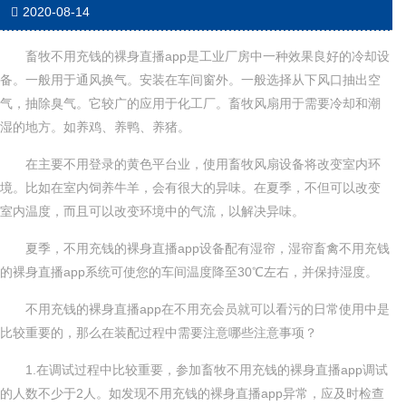
2020-08-14
畜牧不用充钱的裸身直播app是工业厂房中一种效果良好的冷却设
备。一般用于通风换气。安装在车间窗外。一般选择从下风口抽出空
气，抽除臭气。它较广的应用于化工厂。畜牧风扇用于需要冷却和潮
湿的地方。如养鸡、养鸭、养猪。
在主要不用登录的黄色平台业，使用畜牧风扇设备将改变室内环
境。比如在室内饲养牛羊，会有很大的异味。在夏季，不但可以改变
室内温度，而且可以改变环境中的气流，以解决异味。
夏季，不用充钱的裸身直播app设备配有湿帘，湿帘畜禽不用充钱
的裸身直播app系统可使您的车间温度降至30℃左右，并保持湿度。
不用充钱的裸身直播app在不用充会员就可以看污的日常使用中是
比较重要的，那么在装配过程中需要注意哪些注意事项？
1.在调试过程中比较重要，参加畜牧不用充钱的裸身直播app调试
的人数不少于2人。如发现不用充钱的裸身直播app异常，应及时检查