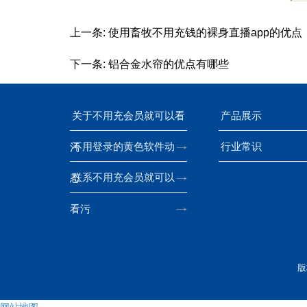
上一条:
使用畜牧不用充钱的裸身直播app的优点
下一条:
铝合金水帘的优点有哪些
关于不用充会员就可以看
产品展示
不用登录的黄色软件动
行业常识
污
联系不用充会员就可以
态
看污
版
网站地图