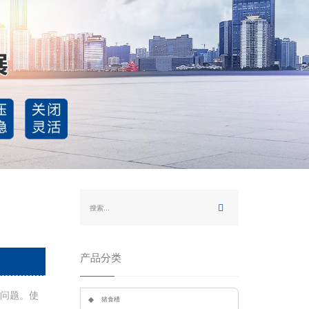
产品分类
题。使
猪食槽