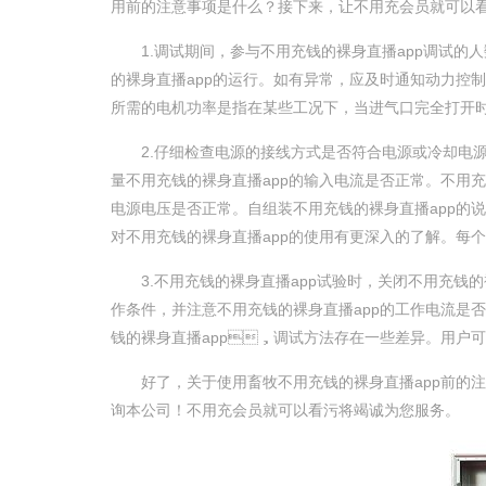
用前的注意事项是什么？接下来，让不用充会员就可以看污
1.调试期间，参与不用充钱的裸身直播app调试的人
的裸身直播app的运行。如有异常，应及时通知动力控制
所需的电机功率是指在某些工况下，当进气口完全打开时
2.仔细检查电源的接线方式是否符合电源或冷却电源的接线要
量不用充钱的裸身直播app的输入电流是否正常。不用
电源电压是否正常。自组装不用充钱的裸身直播app的
对不用充钱的裸身直播app的使用有更深入的了解。每个
3.不用充钱的裸身直播app试验时，关闭不用充钱的裸身
作条件，并注意不用充钱的裸身直播app的工作电流是否
钱的裸身直播app，调试方法存在一些差异。用户可以
好了，关于使用畜牧不用充钱的裸身直播app前的
询本公司！不用充会员就可以看污将竭诚为您服务。