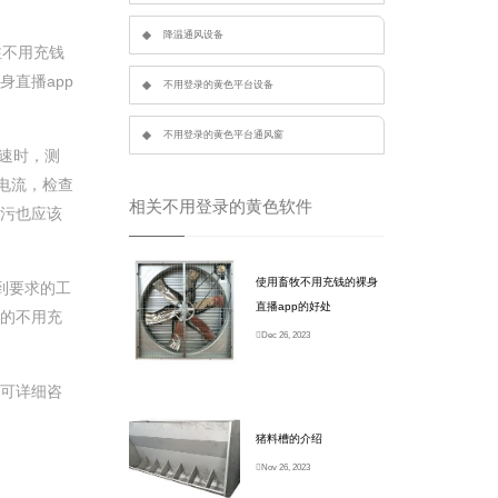
降温通风设备
注不用充钱
裸身直播app
不用登录的黄色平台设备
不用登录的黄色平台通风窗
，测
流，检查
相关不用登录的黄色软件
以看污也应该
使用畜牧不用充钱的裸身
达到要求的工
直播app的好处
型的不用充
Dec 26, 2023
们可详细咨
猪料槽的介绍
Nov 26, 2023