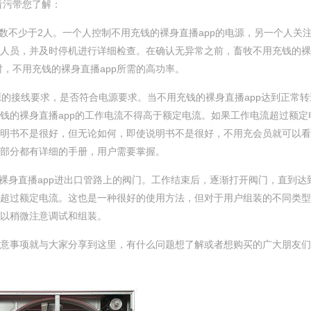
带您了解：
数不少于2人。一个人控制不用充钱的裸身直播app的电源，另一个人关
人员，并及时停机进行详细检查。在确认无异常之前，畜牧不用充钱的
，不用充钱的裸身直播app所需的高功率。
求，是否符合电源要求。当不用充钱的裸身直播app达到正常转速时
充钱的裸身直播app的工作电流不得高于额定电流。如果工作电流超过额定电
说明书不是很好，但无论如何，即使说明书不是很好，不用充会员就可
部分都有详细的手册，用户需要掌握。
直播app进出口管路上的阀门。工作结束后，逐渐打开阀门，直到
超过额定电流。这也是一种很好的使用方法，但对于用户组装的不同类
稍微注意调试和组装。
注意事项就与大家分享到这里，有什么问题想了解或者想购买的广大朋友